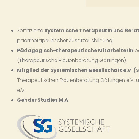
Zertifizierte
Systemische Therapeutin und Berat
paartherapeutischer Zusatzausbildung
Pädagogisch-therapeutische Mitarbeiterin
be
(Therapeutische Frauenberatung Göttingen)
Mitglied der Systemischen Gesellschaft e.V. (
Therapeutischen Frauenberatung Göttingen e.V. u
e.V.
Gender Studies M.A.