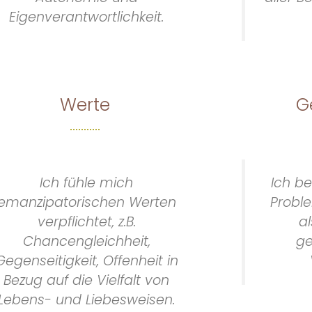
Eigenverantwortlichkeit.
Werte
G
Ich fühle mich
Ich be
emanzipatorischen Werten
Proble
verpflichtet, z.B.
a
Chancengleichheit,
ge
Gegenseitigkeit, Offenheit in
Bezug auf die Vielfalt von
Lebens- und Liebesweisen.