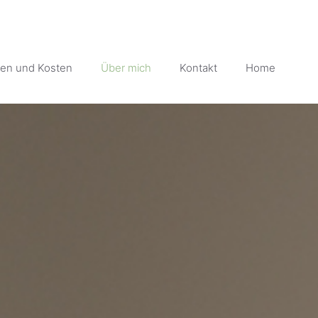
gen und Kosten
Über mich
Kontakt
Home