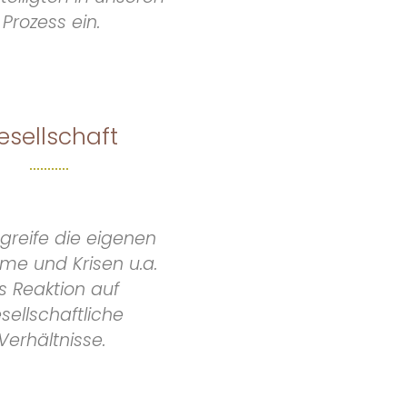
Prozess ein.
esellschaft
greife die eigenen
me und Krisen u.a.
ls Reaktion auf
sellschaftliche
Verhältnisse.